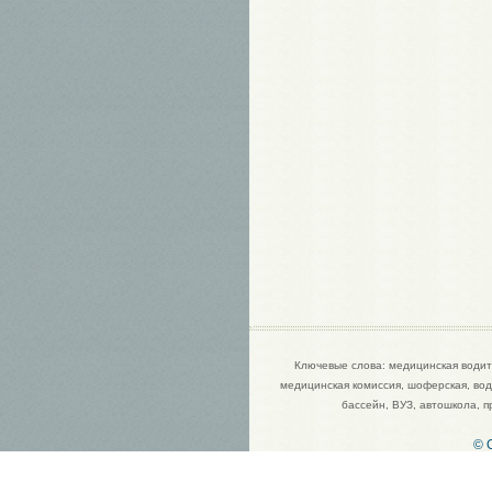
Ключевые слова: медицинская водите
медицинская комиссия, шоферская, води
бассейн, ВУЗ, автошкола, 
© 